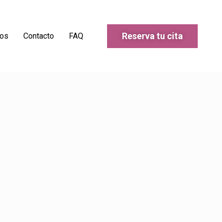
Reserva tu cita
os
Contacto
FAQ