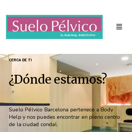
CERCA DE TI
¿Dónde estamos?
Suelo Pélvico Barcelona pertenece a Body
Help y nos puedes encontrar en pleno centro
de la ciudad condal.